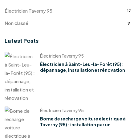
Électricien Taverny 95
17
Non classé
9
Latest Posts
Électricien Taverny 95
Électricien à Saint-Leu-la-Forêt (95) :
dépannage, installation et rénovation
Électricien Taverny 95
Borne de recharge voiture électrique à
Taverny (95) : installation par un
électricien certifié IRVE