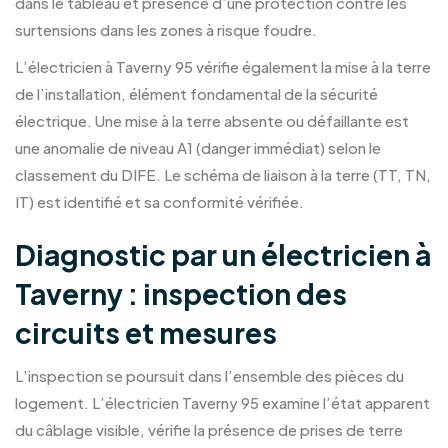
dans le tableau et présence d’une protection contre les
surtensions dans les zones à risque foudre.
L’électricien à Taverny 95 vérifie également la mise à la terre
de l’installation, élément fondamental de la sécurité
électrique. Une mise à la terre absente ou défaillante est
une anomalie de niveau A1 (danger immédiat) selon le
classement du DIFE. Le schéma de liaison à la terre (TT, TN,
IT) est identifié et sa conformité vérifiée.
Diagnostic par un électricien à
Taverny : inspection des
circuits et mesures
L’inspection se poursuit dans l’ensemble des pièces du
logement. L’électricien Taverny 95 examine l’état apparent
du câblage visible, vérifie la présence de prises de terre