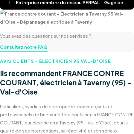
Entreprise membre du réseau PERPAL - Gage de
qualité
Vous avez des questions sur nos services ?
Consultez notre FAQ
AVIS CLIENTS - ÉLECTRICIEN 95 VAL-D'OISE
Ils recommandent FRANCE CONTRE
COURANT, électricien à Taverny (95) -
Val-d'Oise
Particuliers, syndics de copropriété, commerçants et
professionnels de l’industrie font confiance à FRANCE CONTRE
COURANT, leur électricien à Taverny (95 – Val-d’Oise), pour la
qualité de ses interventions, sa réactivité et son sérieux.