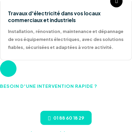
Travaux d'électricité dans vos locaux
commerciaux et industriels
Installation, rénovation, maintenance et dépannage
de vos équipements électriques, avec des solutions
fiables, sécurisées et adaptées à votre activité.
BESOIN D'UNE INTERVENTION RAPIDE ?
Votre électricien à Taverny - 95 Val-d'Oise intervient
sans délai !
01 88 60 18 29