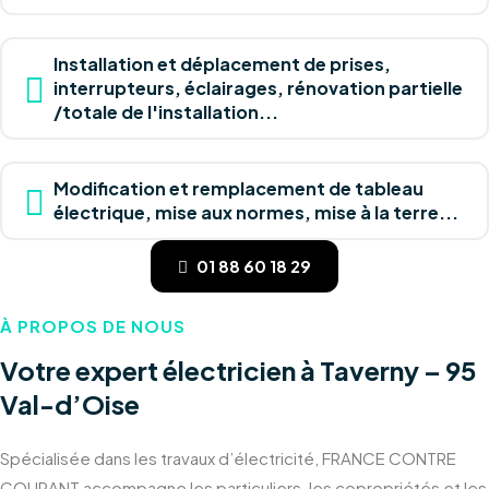
Installation et déplacement de prises,
interrupteurs, éclairages, rénovation partielle
/totale de l'installation...
Modification et remplacement de tableau
électrique, mise aux normes, mise à la terre...
01 88 60 18 29
À PROPOS DE NOUS
Votre expert électricien à Taverny – 95
Val-d’Oise
Spécialisée dans les travaux d’électricité, FRANCE CONTRE
COURANT accompagne les particuliers, les copropriétés et les