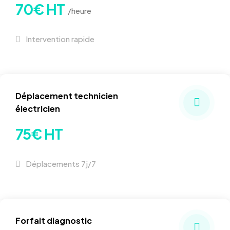
70€ HT
/heure
Intervention rapide
Déplacement technicien
électricien
75€ HT
Déplacements 7j/7
Forfait diagnostic